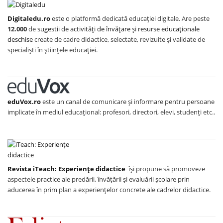
Digitaledu.ro
este o platformă dedicată educației digitale. Are peste
12.000
de
sugestii de activități de învățare
și
resurse educaționale
deschise
create de cadre didactice, selectate, revizuite și validate de
specialiști în științele educației.
eduVox.ro
este un canal de comunicare și informare pentru persoane
implicate în mediul educațional: profesori, directori, elevi, studenți etc..
Revista iTeach: Experienţe didactice
îşi propune să promoveze
aspectele practice ale predării, învăţării şi evaluării şcolare prin
aducerea în prim plan a experienţelor concrete ale cadrelor didactice.