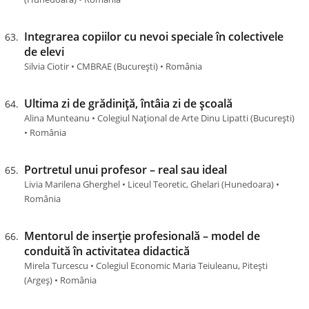
Integrarea copiilor cu nevoi speciale în colectivele
de elevi
Silvia Ciotir • CMBRAE (București) • România
Ultima zi de grădiniță, întâia zi de școală
Alina Munteanu • Colegiul Național de Arte Dinu Lipatti (Bucureşti)
• România
Portretul unui profesor – real sau ideal
Livia Marilena Gherghel • Liceul Teoretic, Ghelari (Hunedoara) •
România
Mentorul de inserție profesională – model de
conduită în activitatea didactică
Mirela Turcescu • Colegiul Economic Maria Teiuleanu, Pitești
(Argeş) • România