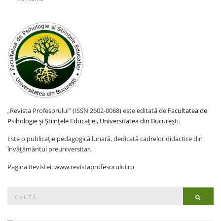
„Revista Profesorului” (ISSN 2602-0068) este editată de
Facultatea de
Psihologie și Științele Educației, Universitatea din București
.
Este o publicație pedagogică lunară, dedicată cadrelor didactice din
învățământul preuniversitar.
Pagina Revistei: www.revistaprofesorului.ro
Search
Searc
for: