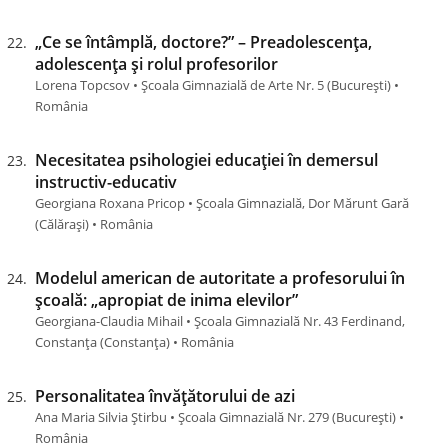
„Ce se întâmplă, doctore?” – Preadolescența,
adolescența și rolul profesorilor
Lorena Topcsov • Școala Gimnazială de Arte Nr. 5 (Bucureşti) •
România
Necesitatea psihologiei educației în demersul
instructiv-educativ
Georgiana Roxana Pricop • Școala Gimnazială, Dor Mărunt Gară
(Călărași) • România
Modelul american de autoritate a profesorului în
școală: „apropiat de inima elevilor”
Georgiana-Claudia Mihail • Școala Gimnazială Nr. 43 Ferdinand,
Constanța (Constanţa) • România
Personalitatea învățătorului de azi
Ana Maria Silvia Știrbu • Școala Gimnazială Nr. 279 (Bucureşti) •
România