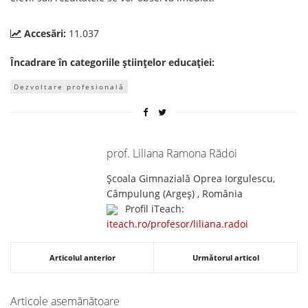
Accesări:
11.037
Încadrare în categoriile științelor educației:
Dezvoltare profesională
prof. Liliana Ramona Rădoi
Școala Gimnazială Oprea Iorgulescu,
Câmpulung (Argeş) , România
Profil iTeach:
iteach.ro/profesor/liliana.radoi
Articolul anterior
Următorul articol
Articole asemănătoare