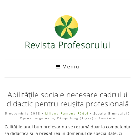
Meniu
Abilitățile sociale necesare cadrului
didactic pentru reușita profesională
5 octombrie 2018
•
Liliana Ramona Rădoi
• Școala Gimnazială
Oprea Iorgulescu, Câmpulung (Argeş) • România
Calitățile unui bun profesor nu se rezumă doar la competența
sa didactică și la pregătirea în domeniul de specialitate, ci