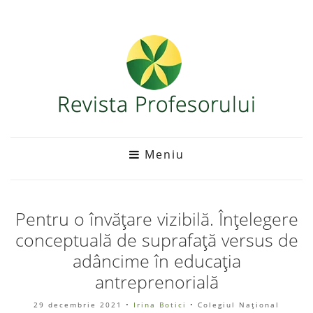
Meniu
Pentru o învățare vizibilă. Înțelegere
conceptuală de suprafață versus de
adâncime în educația
antreprenorială
29 decembrie 2021
•
Irina Botici
• Colegiul Național