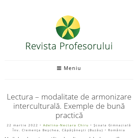
Meniu
Lectura – modalitate de armonizare
interculturală. Exemple de bună
practică
22 martie 2022
•
Adelina-Nectara Chiru
• Școala Gimnazială
Înv. Clemența Beșchea, Căpăţâneşti (Buzău) • România