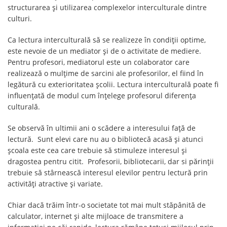
structurarea şi utilizarea complexelor interculturale dintre
culturi.
Ca lectura interculturală să se realizeze în condiții optime,
este nevoie de un mediator şi de o activitate de mediere.
Pentru profesori, mediatorul este un colaborator care
realizează o mulțime de sarcini ale profesorilor, el fiind în
legătură cu exterioritatea școlii. Lectura interculturală poate fi
influențată de modul cum înțelege profesorul diferența
culturală.
Se observă în ultimii ani o scădere a interesului faţă de
lectură. Sunt elevi care nu au o bibliotecă acasă şi atunci
școala este cea care trebuie să stimuleze interesul şi
dragostea pentru citit. Profesorii, bibliotecarii, dar si părinții
trebuie să stârnească interesul elevilor pentru lectură prin
activităţi atractive şi variate.
Chiar dacă trăim într-o societate tot mai mult stăpânită de
calculator, internet şi alte mijloace de transmitere a