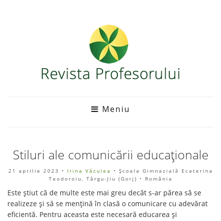
Meniu
Stiluri ale comunicării educaționale
21 aprilie 2023
•
Irina Văculea
• Școala Gimnazială Ecaterina
Teodoroiu, Târgu-Jiu (Gorj) • România
Este știut că de multe este mai greu decât s-ar părea să se
realizeze și să se mențină în clasă o comunicare cu adevărat
eficientă. Pentru aceasta este necesară educarea și