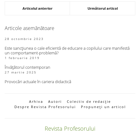
Articolul anterior
Următorul articol
Articole asemănătoare
28 octombrie 2023
Este sancțiunea o cale eficientă de educare a copilului care manifestă
un comportament-problemă?
1 februarie 2019
Învățătorul contemporan
27 martie 2025
Provocări actuale în cariera didactică
Arhiva
Autori
Colectiv de redacție
Despre Revista Profesorului
Propuneți un articol
Revista Profesorului