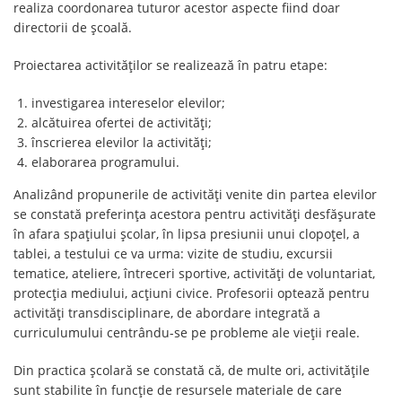
realiza coordonarea tuturor acestor aspecte fiind doar
directorii de școală.
Proiectarea activităților se realizează în patru etape:
investigarea intereselor elevilor;
alcătuirea ofertei de activități;
înscrierea elevilor la activități;
elaborarea programului.
Analizând propunerile de activități venite din partea elevilor
se constată preferința acestora pentru activități desfășurate
în afara spațiului școlar, în lipsa presiunii unui clopoțel, a
tablei, a testului ce va urma: vizite de studiu, excursii
tematice, ateliere, întreceri sportive, activități de voluntariat,
protecția mediului, acțiuni civice. Profesorii optează pentru
activități transdisciplinare, de abordare integrată a
curriculumului centrându-se pe probleme ale vieții reale.
Din practica școlară se constată că, de multe ori, activitățile
sunt stabilite în funcție de resursele materiale de care