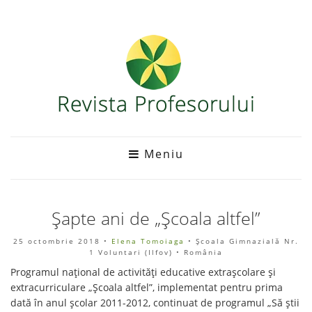
Meniu
Șapte ani de „Școala altfel”
25 octombrie 2018
•
Elena Tomoiaga
• Școala Gimnazială Nr.
1 Voluntari (Ilfov) • România
Programul național de activități educative extrașcolare și
extracurriculare „Școala altfel”, implementat pentru prima
dată în anul şcolar 2011-2012, continuat de programul „Să ştii