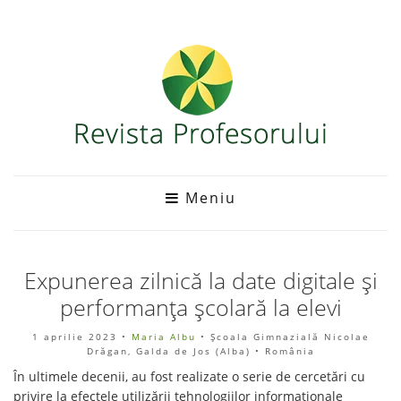
Meniu
Expunerea zilnică la date digitale și
performanța școlară la elevi
1 aprilie 2023
•
Maria Albu
• Școala Gimnazială Nicolae
Drăgan, Galda de Jos (Alba) • România
În ultimele decenii, au fost realizate o serie de cercetări cu
privire la efectele utilizării tehnologiilor informaționale