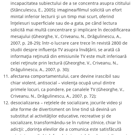
incapacitatea subiectului de a se concentra asupra cititului
(Stănculescu, E., 2005); imaginea/filmul solicită un efort
mintal inferior lecturii și un timp mai scurt, oferind
înțelesuri superficiale sau de-a gata, pe când lectura
solicită mai multă concentrare și implicare în decodificarea
mesajului (Gheorghe, V., Criveanu, N., Drăgulinescu, A.,
2007, p. 28-29); într-o lucrare care trece în revistă 2800 de
studii despre influența TV asupra învățării, se arată că
informația reținută din emisiunile TV este mult inferioară
celei reținute prin lectură (Gheorghe, V., Criveanu, N.,
Drăgulinescu, A., 2007, p. 30);
afectarea comportamentului, care devine irascibil sau
chiar violent, antisocial – violența ocupă unul dintre
primele locuri, ca pondere, pe canalele TV (Gheorghe, V.,
Criveanu, N., Drăgulinescu, A., 2007, p. 72);
desocializarea – rețelele de socializare, jocurile video și
alte forme de divertisment on line tind să devină un
substitut al activităților educative, recreative și de
socializare, transformându-se în rutine zilnice, chiar în
adicții: „dorinţa elevilor de a comunica este satisfăcută