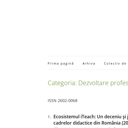
Prima pagină
Arhiva
Colectiv de
Categoria: Dezvoltare profe
ISSN 2602-0068
Ecosistemul iTeach: Un deceniu și 
cadrelor didactice din România (2