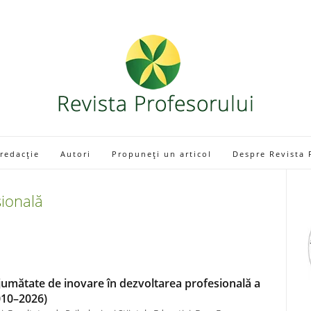
 redacție
Autori
Propuneți un articol
Despre Revista 
sională
jumătate de inovare în dezvoltarea profesională a
010–2026)