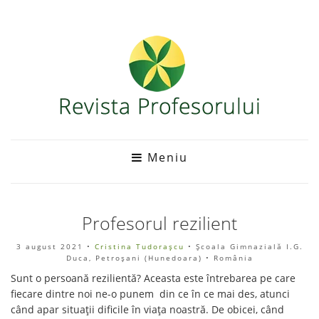
Meniu
Profesorul rezilient
3 august 2021
•
Cristina Tudorașcu
• Școala Gimnazială I.G.
Duca, Petroșani (Hunedoara) • România
Sunt o persoană rezilientă? Aceasta este întrebarea pe care
fiecare dintre noi ne-o punem din ce în ce mai des, atunci
când apar situații dificile în viața noastră. De obicei, când