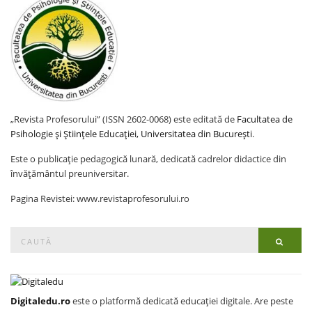
„Revista Profesorului” (ISSN 2602-0068) este editată de
Facultatea de
Psihologie și Științele Educației, Universitatea din București
.
Este o publicație pedagogică lunară, dedicată cadrelor didactice din
învățământul preuniversitar.
Pagina Revistei: www.revistaprofesorului.ro
Search
Searc
for:
Digitaledu.ro
este o platformă dedicată educației digitale. Are peste