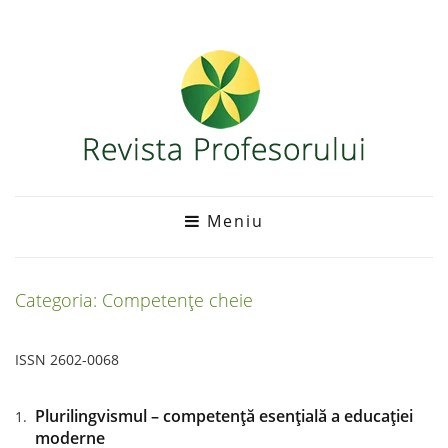
Meniu
Categoria: Competențe cheie
ISSN 2602-0068
Plurilingvismul – competență esențială a educației
moderne