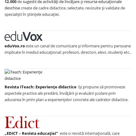
12.000
de
sugestii de activități de învățare
și
resurse educaționale
deschise
create de cadre didactice, selectate, revizuite și validate de
specialiști în științele educației.
eduVox.ro
este un canal de comunicare și informare pentru persoane
implicate în mediul educațional: profesori, directori, elevi, studenți etc..
Revista iTeach: Experienţe didactice
îşi propune să promoveze
aspectele practice ale predării, învăţării şi evaluării şcolare prin
aducerea în prim plan a experienţelor concrete ale cadrelor didactice.
„EDICT – Revista educației”
este o revistă internațională, care