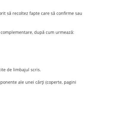
orit să recoltez fapte care să confirme sau
ele complementare, după cum urmează:
ite de limbajul scris.
ponente ale unei cărți (coperte, pagini