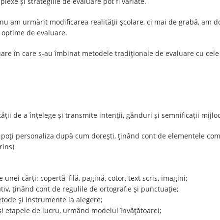
lexe și strategiile de evaluare pot fi variate.
 nu am urmărit modificarea realității școlare, ci mai de grabă, am d
i optime de evaluare.
uare în care s-au îmbinat metodele tradiționale de evaluare cu c
ii de a înțelege și transmite intenții, gânduri și semnificații mijloc
o poți personaliza după cum dorești, ținând cont de elementele com
rins)
unei cărți: copertă, filă, pagină, cotor, text scris, imagini;
tiv, ținând cont de regulile de ortografie și punctuație;
etode și instrumente la alegere;
 și etapele de lucru, urmând modelul învățătoarei;