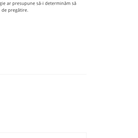
rategie ar presupune să-i determinăm să
l de pregătire.