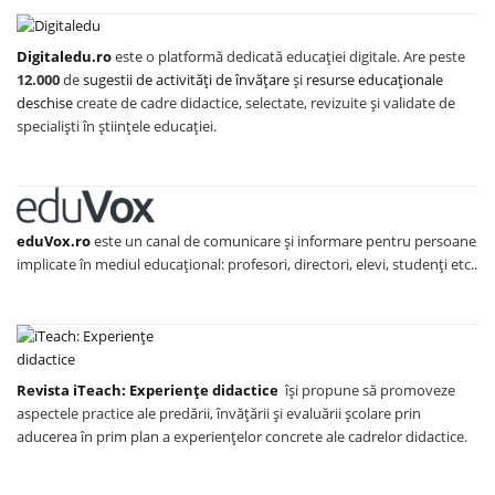
Digitaledu.ro
este o platformă dedicată educației digitale. Are peste
12.000
de
sugestii de activități de învățare
și
resurse educaționale
deschise
create de cadre didactice, selectate, revizuite și validate de
specialiști în științele educației.
eduVox.ro
este un canal de comunicare și informare pentru persoane
implicate în mediul educațional: profesori, directori, elevi, studenți etc..
Revista iTeach: Experienţe didactice
îşi propune să promoveze
aspectele practice ale predării, învăţării şi evaluării şcolare prin
aducerea în prim plan a experienţelor concrete ale cadrelor didactice.