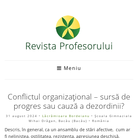
Meniu
Conflictul organizațional – sursă de
progres sau cauză a dezordinii?
31 august 2024
•
Lăcrămioara Bordeianu
• Școala Gimnaziala
Mihai Drăgan, Bacău (Bacău) • România
Descris, în general, ca un ansamblu de stări afective, cum ar
fi neliniștea, ostilitatea, rezistența, agresiunea deschisă,