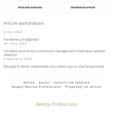
Articolul anterior
Următorul articol
Articole asemănătoare
4 mai 2022
Pandemie și învățământ
29 iunie 2022
Cercetare privind rolul comunicării manageriale în motivarea cadrelor
didactice
6 februarie 2026
Educația în declin: simptomele unui sistem care nu mai funcționează
Arhiva
Autori
Colectiv de redacție
Despre Revista Profesorului
Propuneți un articol
Revista Profesorului