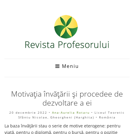
Meniu
Motivația învățării și procedee de
dezvoltare a ei
20 decembrie 2022
•
Ana-Aurelia Rotaru
• Liceul Teoretic
Sfântu Nicolae, Gheorgheni (Harghita) • România
La baza învățării stau o serie de motive eterogene: pentru
viață, pentru o diplomă, pentru o bursă, pentru o poziție