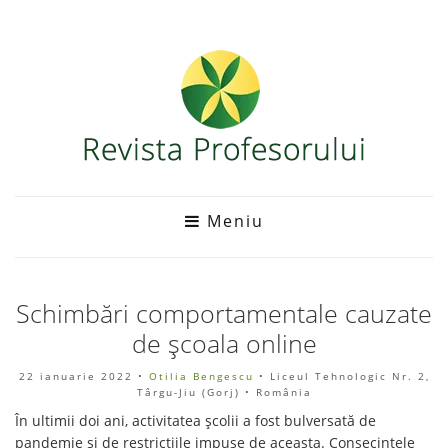
Meniu
Schimbări comportamentale cauzate
de școala online
22 ianuarie 2022
•
Otilia Bengescu
• Liceul Tehnologic Nr. 2,
Târgu-Jiu (Gorj) • România
În ultimii doi ani, activitatea școlii a fost bulversată de
pandemie și de restricțiile impuse de aceasta. Consecințele