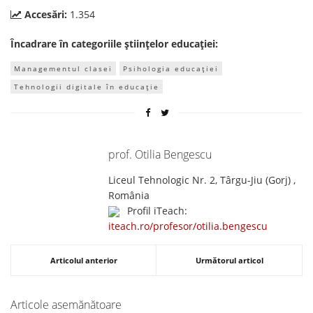
Accesări:
1.354
Încadrare în categoriile științelor educației:
Managementul clasei
Psihologia educației
Tehnologii digitale în educație
prof. Otilia Bengescu
Liceul Tehnologic Nr. 2, Târgu-Jiu (Gorj) ,
România
Profil iTeach:
iteach.ro/profesor/otilia.bengescu
Articolul anterior
Următorul articol
Articole asemănătoare