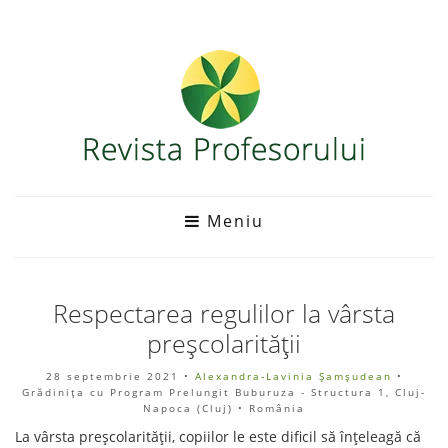
Meniu
Respectarea regulilor la vârsta
preșcolarității
28 septembrie 2021
•
Alexandra-Lavinia Șamșudean
•
Grădinița cu Program Prelungit Buburuza - Structura 1, Cluj-
Napoca (Cluj) • România
La vârsta preșcolarității, copiilor le este dificil să înțeleagă că