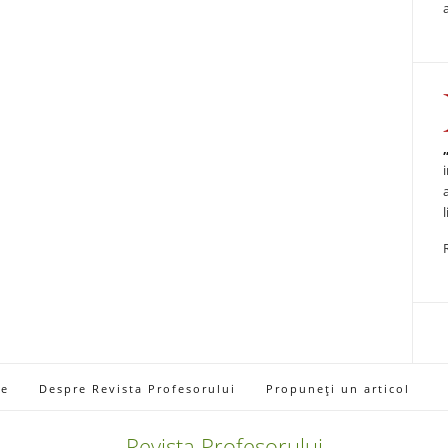
ie
Despre Revista Profesorului
Propuneți un articol
Revista Profesorului