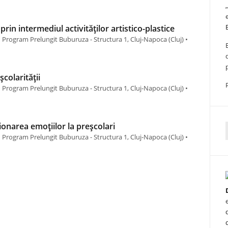
rin intermediul activităților artistico-plastice
Program Prelungit Buburuza - Structura 1, Cluj-Napoca (Cluj) •
colarității
Program Prelungit Buburuza - Structura 1, Cluj-Napoca (Cluj) •
ionarea emoțiilor la preșcolari
Program Prelungit Buburuza - Structura 1, Cluj-Napoca (Cluj) •
f