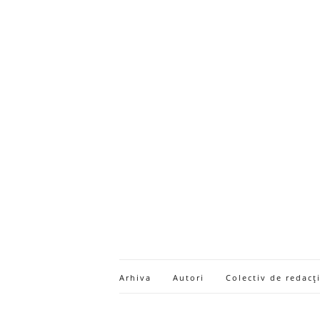
Arhiva
Autori
Colectiv de redacț