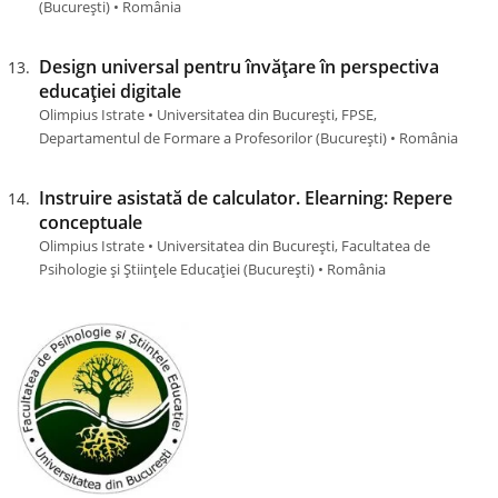
(Bucureşti) • România
Design universal pentru învățare în perspectiva
educației digitale
Olimpius Istrate • Universitatea din București, FPSE,
Departamentul de Formare a Profesorilor (Bucureşti) • România
Instruire asistată de calculator. Elearning: Repere
conceptuale
Olimpius Istrate • Universitatea din București, Facultatea de
Psihologie și Științele Educației (Bucureşti) • România