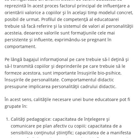
reprezintă în acest proces factorul principal de influențare a
orientării valorice a copiilor și în același timp modelul concret,
posibil de urmat. Profilul de competență al educatoarei
trebuie să facă referire și la sistemul de valori al personalității
acesteia, deoarece valorile sunt formațiunile cele mai
persistente și influente, exprimându-se pregnant în
comportament.
Pe lângă bagajul informațional pe care trebuie să-l dețină și
să-l transmită copiilor și deprinderile pe care trebuie să le
formeze acestora, sunt importante însușirile bio-psihice,
însușirile de personalitate. Comportamentul didactic
presupune implicarea personalității cadrului didactic.
În acest sens, calitățile necesare unei bune educatoare pot fi
grupate în:
Calități pedagogice: capacitatea de înțelegere și
comunicare pe plan afectiv cu copiii; capacitatea de a
sensibiliza conținutul științific; capacitatea de a manifesta