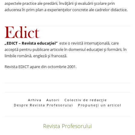
aspectele practice ale predării, învăţării şi evaluării şcolare prin
aducerea în prim plan a experienţelor concrete ale cadrelor didactice.
„EDICT – Revista educației”
este o revistă internațională, care
acceptă pentru publicare articole în domeniul educației și formării, în
limbile română, engleză și franceză.
Revista EDICT apare din octombrie 2001.
Arhiva
Autori
Colectiv de redacție
Despre Revista Profesorului
Propuneți un articol
Revista Profesorului