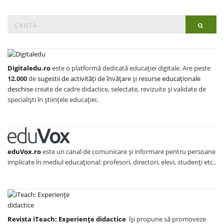
Search
Searc
for:
Digitaledu.ro
este o platformă dedicată educației digitale. Are peste
12.000
de
sugestii de activități de învățare
și
resurse educaționale
deschise
create de cadre didactice, selectate, revizuite și validate de
specialiști în științele educației.
eduVox.ro
este un canal de comunicare și informare pentru persoane
implicate în mediul educațional: profesori, directori, elevi, studenți etc..
Revista iTeach: Experienţe didactice
îşi propune să promoveze