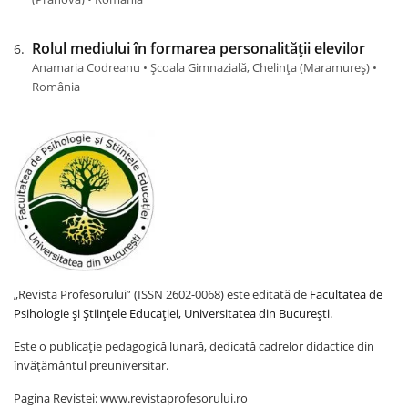
Rolul mediului în formarea personalității elevilor
Anamaria Codreanu • Școala Gimnazială, Chelința (Maramureş) •
România
„Revista Profesorului” (ISSN 2602-0068) este editată de
Facultatea de
Psihologie și Științele Educației, Universitatea din București
.
Este o publicație pedagogică lunară, dedicată cadrelor didactice din
învățământul preuniversitar.
Pagina Revistei: www.revistaprofesorului.ro