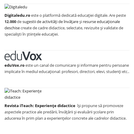
Digitaledu.ro
este o platformă dedicată educației digitale. Are peste
12.000
de
sugestii de activități de învățare
și
resurse educaționale
deschise
create de cadre didactice, selectate, revizuite și validate de
specialiști în științele educației.
eduVox.ro
este un canal de comunicare și informare pentru persoane
implicate în mediul educațional: profesori, directori, elevi, studenți etc..
Revista iTeach: Experienţe didactice
îşi propune să promoveze
aspectele practice ale predării, învăţării şi evaluării şcolare prin
aducerea în prim plan a experienţelor concrete ale cadrelor didactice.