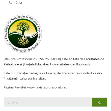
România
„Revista Profesorului” (ISSN 2602-0068) este editată de
Facultatea de
Psihologie și Științele Educației, Universitatea din București
.
Este o publicație pedagogică lunară, dedicată cadrelor didactice din
învățământul preuniversitar.
Pagina Revistei: www.revistaprofesorului.ro
Search
Searc
for: