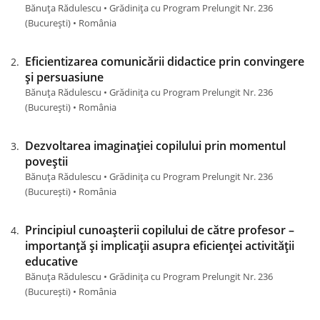
Bănuța Rădulescu • Grădinița cu Program Prelungit Nr. 236
(Bucureşti) • România
Eficientizarea comunicării didactice prin convingere
și persuasiune
Bănuța Rădulescu • Grădinița cu Program Prelungit Nr. 236
(Bucureşti) • România
Dezvoltarea imaginației copilului prin momentul
poveștii
Bănuța Rădulescu • Grădinița cu Program Prelungit Nr. 236
(Bucureşti) • România
Principiul cunoașterii copilului de către profesor –
importanță și implicații asupra eficienței activității
educative
Bănuța Rădulescu • Grădinița cu Program Prelungit Nr. 236
(Bucureşti) • România