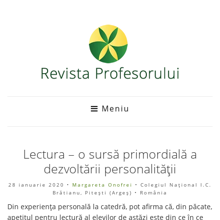
Meniu
Lectura – o sursă primordială a
dezvoltării personalității
28 ianuarie 2020
•
Margareta Onofrei
• Colegiul Național I.C.
Brătianu, Pitești (Argeş) • România
Din experiența personală la catedră, pot afirma că, din păcate,
apetitul pentru lectură al elevilor de astăzi este din ce în ce