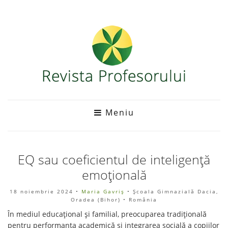
Meniu
EQ sau coeficientul de inteligență
emoțională
18 noiembrie 2024
•
Maria Gavriș
• Școala Gimnazială Dacia,
Oradea (Bihor) • România
În mediul educațional și familial, preocuparea tradițională
pentru performanța academică și integrarea socială a copiilor