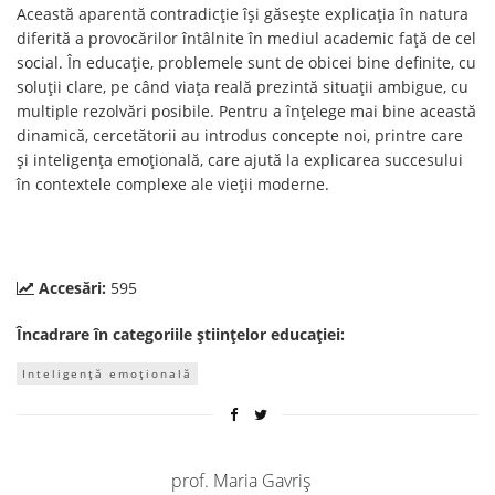
Această aparentă contradicție își găsește explicația în natura
diferită a provocărilor întâlnite în mediul academic față de cel
social. În educație, problemele sunt de obicei bine definite, cu
soluții clare, pe când viața reală prezintă situații ambigue, cu
multiple rezolvări posibile. Pentru a înțelege mai bine această
dinamică, cercetătorii au introdus concepte noi, printre care
și inteligența emoțională, care ajută la explicarea succesului
în contextele complexe ale vieții moderne.
Accesări:
595
Încadrare în categoriile științelor educației:
Inteligență emoțională
prof. Maria Gavriș