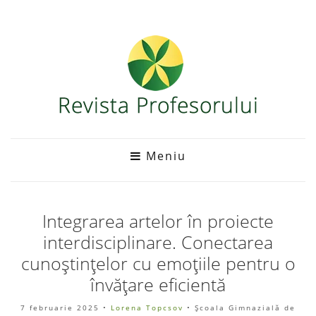
Meniu
Integrarea artelor în proiecte
interdisciplinare. Conectarea
cunoștințelor cu emoțiile pentru o
învățare eficientă
7 februarie 2025
•
Lorena Topcsov
• Școala Gimnazială de