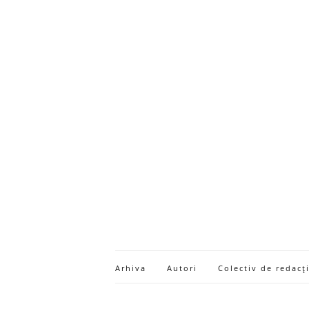
Arhiva
Autori
Colectiv de redacț