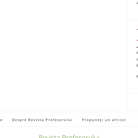
ie
Despre Revista Profesorului
Propuneți un articol
Revista Profesorului