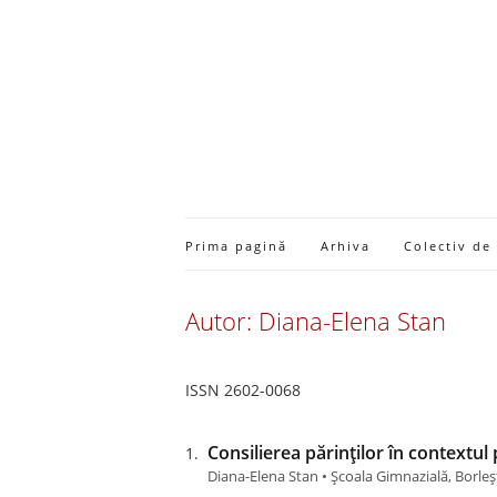
Prima pagină
Arhiva
Colectiv de
Autor: Diana-Elena Stan
ISSN 2602-0068
Consilierea părinților în contextul 
Diana-Elena Stan • Școala Gimnazială, Borle