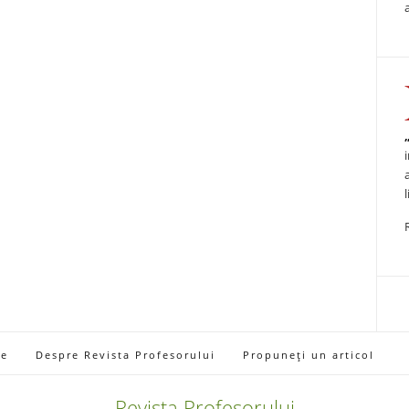
ie
Despre Revista Profesorului
Propuneți un articol
Revista Profesorului