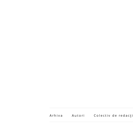
Arhiva
Autori
Colectiv de redacț