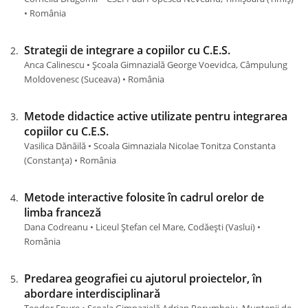
• România
Strategii de integrare a copiilor cu C.E.S.
Anca Calinescu • Școala Gimnazială George Voevidca, Câmpulung
Moldovenesc (Suceava) • România
Metode didactice active utilizate pentru integrarea
copiilor cu C.E.S.
Vasilica Dănăilă • Scoala Gimnaziala Nicolae Tonitza Constanta
(Constanţa) • România
Metode interactive folosite în cadrul orelor de
limba franceză
Dana Codreanu • Liceul Ștefan cel Mare, Codăești (Vaslui) •
România
Predarea geografiei cu ajutorul proiectelor, în
abordare interdisciplinară