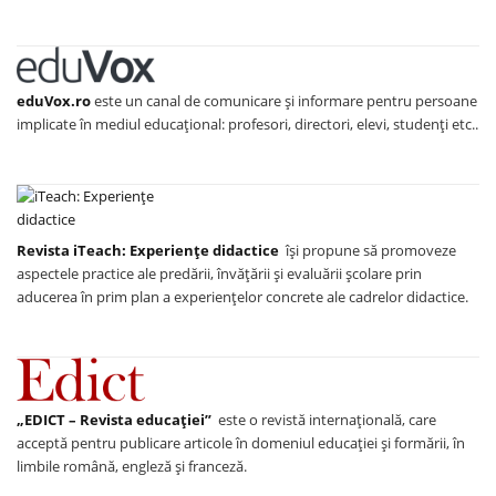
eduVox.ro
este un canal de comunicare și informare pentru persoane
implicate în mediul educațional: profesori, directori, elevi, studenți etc..
Revista iTeach: Experienţe didactice
îşi propune să promoveze
aspectele practice ale predării, învăţării şi evaluării şcolare prin
aducerea în prim plan a experienţelor concrete ale cadrelor didactice.
„EDICT – Revista educației”
este o revistă internațională, care
acceptă pentru publicare articole în domeniul educației și formării, în
limbile română, engleză și franceză.