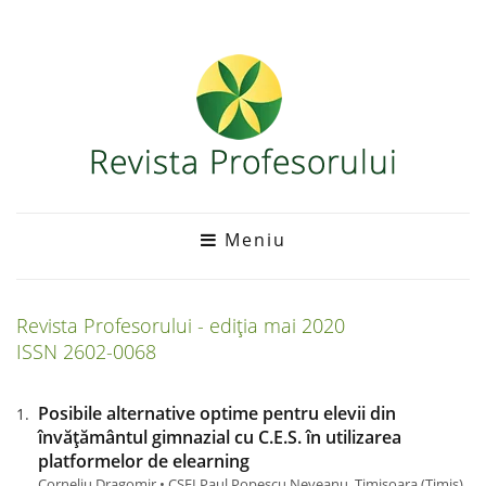
Meniu
Revista Profesorului - ediția
mai
2020
ISSN 2602-0068
Posibile alternative optime pentru elevii din
învățământul gimnazial cu C.E.S. în utilizarea
platformelor de elearning
Corneliu Dragomir • CSEI Paul Popescu Neveanu, Timișoara (Timiş)