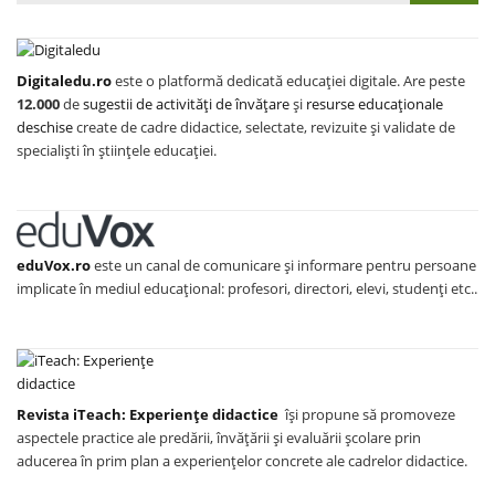
Digitaledu.ro
este o platformă dedicată educației digitale. Are peste
12.000
de
sugestii de activități de învățare
și
resurse educaționale
deschise
create de cadre didactice, selectate, revizuite și validate de
specialiști în științele educației.
eduVox.ro
este un canal de comunicare și informare pentru persoane
implicate în mediul educațional: profesori, directori, elevi, studenți etc..
Revista iTeach: Experienţe didactice
îşi propune să promoveze
aspectele practice ale predării, învăţării şi evaluării şcolare prin
aducerea în prim plan a experienţelor concrete ale cadrelor didactice.