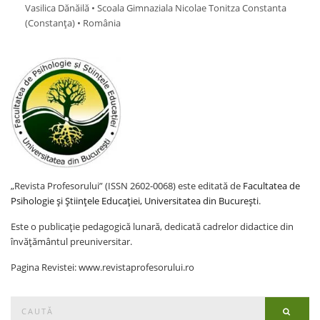
Vasilica Dănăilă • Scoala Gimnaziala Nicolae Tonitza Constanta
(Constanţa) • România
„Revista Profesorului” (ISSN 2602-0068) este editată de
Facultatea de
Psihologie și Științele Educației, Universitatea din București
.
Este o publicație pedagogică lunară, dedicată cadrelor didactice din
învățământul preuniversitar.
Pagina Revistei: www.revistaprofesorului.ro
Search
Searc
for: