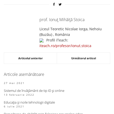
prof. Ionuţ Mihăiţă Stoica
Liceul Teoretic Nicolae Iorga, Nehoiu
(Buzău) , România
Profil iTeach:
iteach.ro/profesor/ionut.stoica
Articolul anterior
Următorul articol
Articole asemănătoare
27 mai 2021
Sistemul de învățământ de tip ID și online
13 februarie 2022
Educația și noile tehnologii digitale
6 iulie 2021