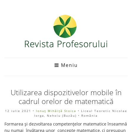
Meniu
Utilizarea dispozitivelor mobile în
cadrul orelor de matematică
12 iulie 2021
•
Ionuţ Mihăiţă Stoica
• Liceul Teoretic Nicolae
Iorga, Nehoiu (Buzău) • România
Formarea și dezvoltarea competențelor matematice înseamnă
nu numai învățarea unor concepte matematice, ci presupun