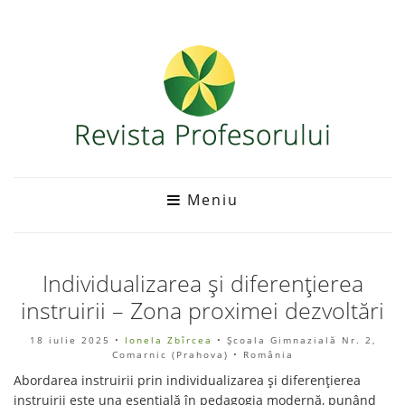
Meniu
Individualizarea și diferențierea
instruirii – Zona proximei dezvoltări
18 iulie 2025
•
Ionela Zbîrcea
• Școala Gimnazială Nr. 2,
Comarnic (Prahova) • România
Abordarea instruirii prin individualizarea și diferențierea
instruirii este una esențială în pedagogia modernă, punând