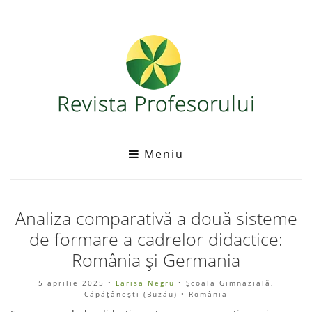
Meniu
Analiza comparativă a două sisteme
de formare a cadrelor didactice:
România și Germania
5 aprilie 2025
•
Larisa Negru
• Școala Gimnazială,
Căpățânești (Buzău) • România