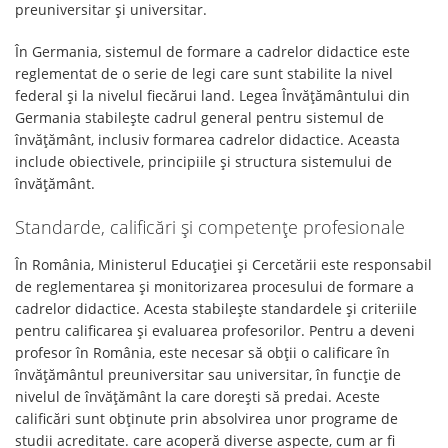
preuniversitar și universitar.
În Germania, sistemul de formare a cadrelor didactice este
reglementat de o serie de legi care sunt stabilite la nivel
federal și la nivelul fiecărui land. Legea Învățământului din
Germania stabilește cadrul general pentru sistemul de
învățământ, inclusiv formarea cadrelor didactice. Aceasta
include obiectivele, principiile și structura sistemului de
învățământ.
Standarde, calificări și competențe profesionale
În România, Ministerul Educației și Cercetării este responsabil
de reglementarea și monitorizarea procesului de formare a
cadrelor didactice. Acesta stabilește standardele și criteriile
pentru calificarea și evaluarea profesorilor. Pentru a deveni
profesor în România, este necesar să obții o calificare în
învățământul preuniversitar sau universitar, în funcție de
nivelul de învățământ la care dorești să predai. Aceste
calificări sunt obținute prin absolvirea unor programe de
studii acreditate. care acoperă diverse aspecte, cum ar fi