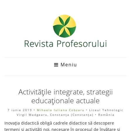
Meniu
Activitățile integrate, strategii
educaționale actuale
7 iunie 2019
•
Mihaela Iuliana Cobzaru
• Liceul Tehnologic
Virgil Madgearu, Constanța (Constanţa) • România
Inovația didactică obligă cadrele didactice să descopere
termeni și activități noi, necesare în procesul de învățare și