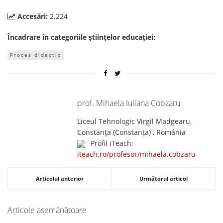
Accesări:
2.224
Încadrare în categoriile științelor educației:
Proces didactic
prof. Mihaela Iuliana Cobzaru
Liceul Tehnologic Virgil Madgearu,
Constanța (Constanţa) , România
Profil iTeach:
iteach.ro/profesor/mihaela.cobzaru
Articolul anterior
Următorul articol
Articole asemănătoare