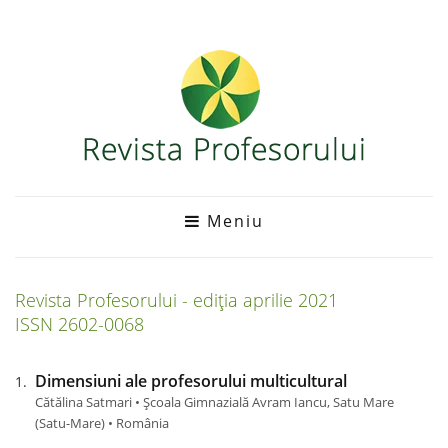
Meniu
Revista Profesorului - ediția
aprilie
2021
ISSN 2602-0068
Dimensiuni ale profesorului multicultural
Cătălina Satmari • Școala Gimnazială Avram Iancu, Satu Mare
(Satu-Mare) • România