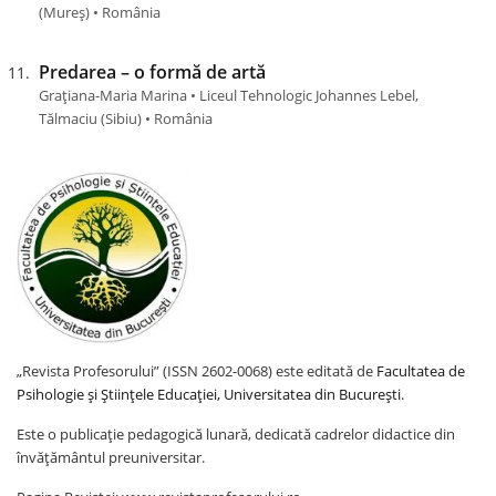
(Mureş) • România
Predarea – o formă de artă
Grațiana-Maria Marina • Liceul Tehnologic Johannes Lebel,
Tălmaciu (Sibiu) • România
„Revista Profesorului” (ISSN 2602-0068) este editată de
Facultatea de
Psihologie și Științele Educației, Universitatea din București
.
Este o publicație pedagogică lunară, dedicată cadrelor didactice din
învățământul preuniversitar.