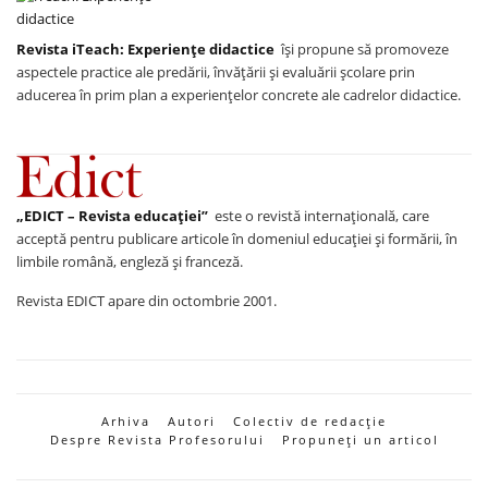
Revista iTeach: Experienţe didactice
îşi propune să promoveze
aspectele practice ale predării, învăţării şi evaluării şcolare prin
aducerea în prim plan a experienţelor concrete ale cadrelor didactice.
„EDICT – Revista educației”
este o revistă internațională, care
acceptă pentru publicare articole în domeniul educației și formării, în
limbile română, engleză și franceză.
Revista EDICT apare din octombrie 2001.
Arhiva
Autori
Colectiv de redacție
Despre Revista Profesorului
Propuneți un articol