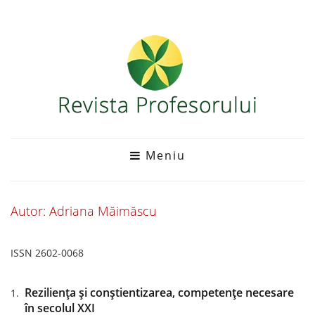
Meniu
Autor: Adriana Măimăscu
ISSN 2602-0068
Reziliența și conștientizarea, competențe necesare
în secolul XXI