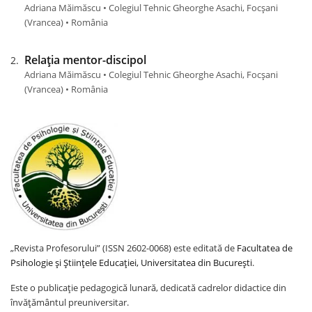
Adriana Măimăscu • Colegiul Tehnic Gheorghe Asachi, Focșani
(Vrancea) • România
Relația mentor-discipol
Adriana Măimăscu • Colegiul Tehnic Gheorghe Asachi, Focșani
(Vrancea) • România
„Revista Profesorului” (ISSN 2602-0068) este editată de
Facultatea de
Psihologie și Științele Educației, Universitatea din București
.
Este o publicație pedagogică lunară, dedicată cadrelor didactice din
învățământul preuniversitar.