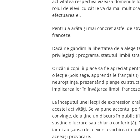
activitatea respectivă vizează domeniile l
rolul de elevi, cu cât le va da mai mult oca
efectuarea ei.
Pentru a arăta și mai concret astfel de str
franceze.
Dacă ne gândim la libertatea de a alege te
privilegiați : programa, statutul limbii st
Oricărui copil îi place să fie apreciat pe
o lecție (Sois sage, apprends le français 
neuroștiință, prezentând planșe cu structu
implicarea lor în învățarea limbii franceze 
La începutul unei lecții de expression ora
acestei activități. Se va pune accentul pe 
convinge, de a ține un discurs în public (f
susține o lucrare sau chiar o conferință)
iar ei au șansa de a exersa vorbirea în publ
aceeași provocare.