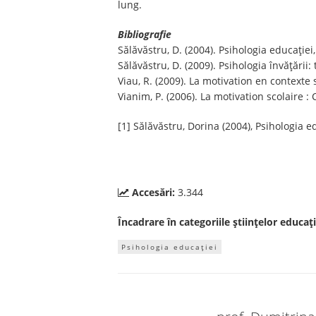
lung.
Bibliografie
Sălăvăstru, D. (2004). Psihologia educaţiei,
Sălăvăstru, D. (2009). Psihologia învăţării: 
Viau, R. (2009). La motivation en contexte 
Vianim, P. (2006). La motivation scolaire 
[1] Sălăvăstru, Dorina (2004), Psihologia ed
Accesări:
3.344
Încadrare în categoriile științelor educați
Psihologia educației