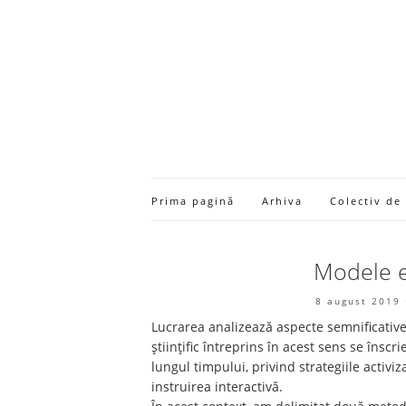
Prima pagină
Arhiva
Colectiv de
Modele e
8 august 2019
Lucrarea analizează aspecte semnificative,
științific întreprins în acest sens se înscr
lungul timpului, privind strategiile activ
instruirea interactivă.