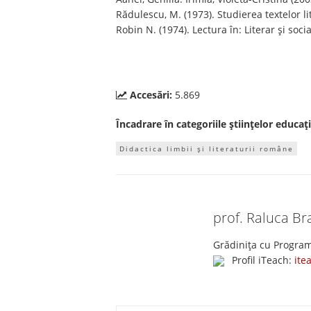
Rădulescu, M. (1973). Studierea textelor lit
Robin N. (1974). Lectura în: Literar și soci
Accesări:
5.869
Încadrare în categoriile științelor educați
Didactica limbii și literaturii române
prof. Raluca Br
Grădinița cu Program
Profil iTeach:
ite