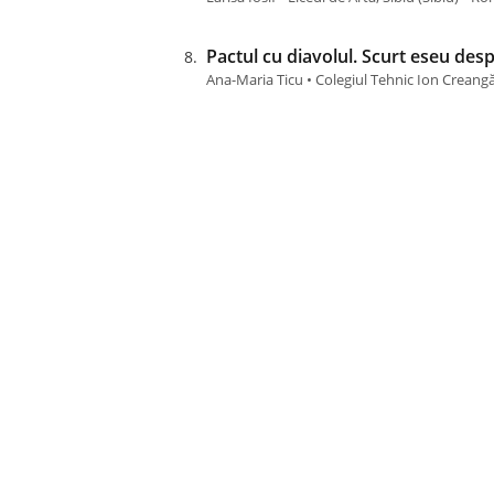
Pactul cu diavolul. Scurt eseu des
Ana-Maria Ticu • Colegiul Tehnic Ion Crean