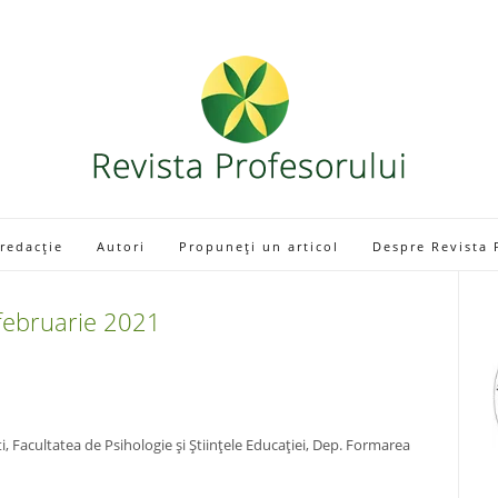
 redacție
Autori
Propuneți un articol
Despre Revista 
februarie
2021
i, Facultatea de Psihologie și Științele Educației, Dep. Formarea