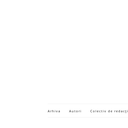
Arhiva
Autori
Colectiv de redacț