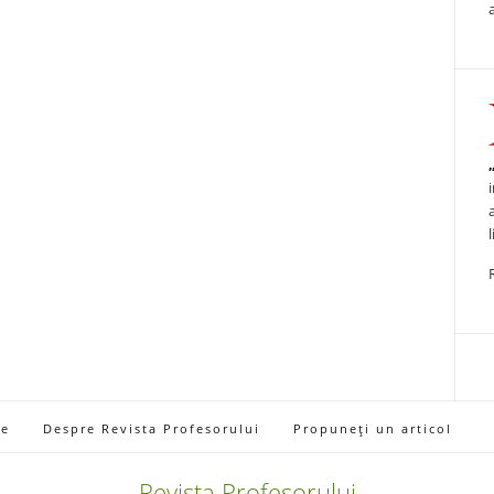
ie
Despre Revista Profesorului
Propuneți un articol
Revista Profesorului