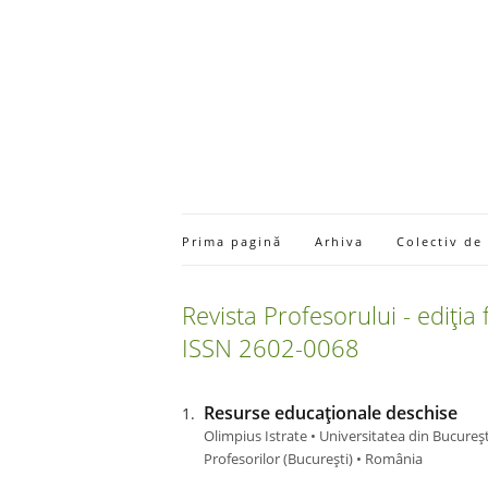
Prima pagină
Arhiva
Colectiv de
Revista Profesorului - ediția
ISSN 2602-0068
Resurse educaționale deschise
Olimpius Istrate • Universitatea din Bucureșt
Profesorilor (Bucureşti) • România