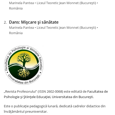
Marinela Pantea • Liceul Teoretic Jean Monnet (Bucureşti) •
România
Dans: Mișcare și sănătate
Marinela Pantea • Liceul Teoretic Jean Monnet (Bucureşti) •
România
„Revista Profesorului” (ISSN 2602-0068) este editată de
Facultatea de
Psihologie și Științele Educației, Universitatea din București
.
Este o publicație pedagogică lunară, dedicată cadrelor didactice din
învățământul preuniversitar.