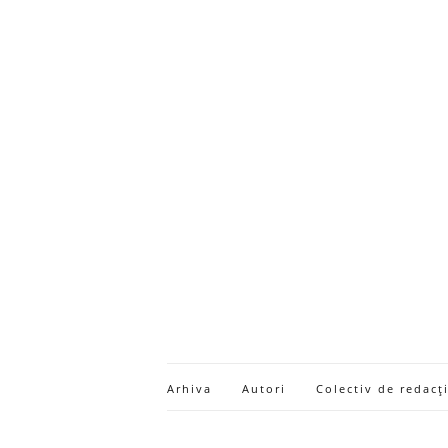
Arhiva
Autori
Colectiv de redacț