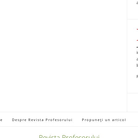
ie
Despre Revista Profesorului
Propuneți un articol
Revista Profesorului