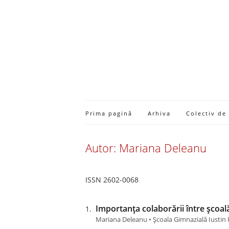
Prima pagină
Arhiva
Colectiv de
Autor: Mariana Deleanu
ISSN 2602-0068
Importanța colaborării între școală,
Mariana Deleanu • Școala Gimnazială Iustin 