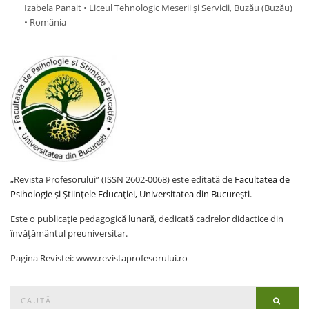
Izabela Panait • Liceul Tehnologic Meserii și Servicii, Buzău (Buzău)
• România
„Revista Profesorului” (ISSN 2602-0068) este editată de
Facultatea de
Psihologie și Științele Educației, Universitatea din București
.
Este o publicație pedagogică lunară, dedicată cadrelor didactice din
învățământul preuniversitar.
Pagina Revistei: www.revistaprofesorului.ro
Search
Searc
for: