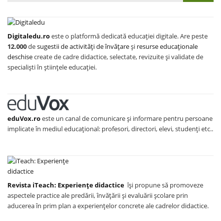
Digitaledu.ro
este o platformă dedicată educației digitale. Are peste
12.000
de
sugestii de activități de învățare
și
resurse educaționale
deschise
create de cadre didactice, selectate, revizuite și validate de
specialiști în științele educației.
eduVox.ro
este un canal de comunicare și informare pentru persoane
implicate în mediul educațional: profesori, directori, elevi, studenți etc..
Revista iTeach: Experienţe didactice
îşi propune să promoveze
aspectele practice ale predării, învăţării şi evaluării şcolare prin
aducerea în prim plan a experienţelor concrete ale cadrelor didactice.