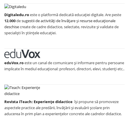
Digitaledu.ro
este o platformă dedicată educației digitale. Are peste
12.000
de
sugestii de activități de învățare
și
resurse educaționale
deschise
create de cadre didactice, selectate, revizuite și validate de
specialiști în științele educației.
eduVox.ro
este un canal de comunicare și informare pentru persoane
implicate în mediul educațional: profesori, directori, elevi, studenți etc..
Revista iTeach: Experienţe didactice
îşi propune să promoveze
aspectele practice ale predării, învăţării şi evaluării şcolare prin
aducerea în prim plan a experienţelor concrete ale cadrelor didactice.