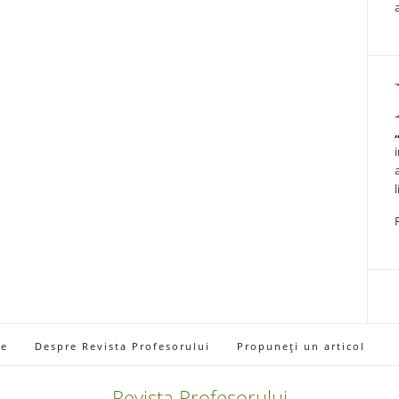
ie
Despre Revista Profesorului
Propuneți un articol
Revista Profesorului