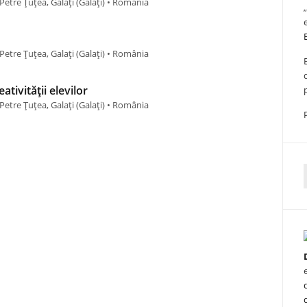
Petre Țuțea, Galați (Galaţi) • România
Petre Țuțea, Galați (Galaţi) • România
ativității elevilor
Petre Țuțea, Galați (Galaţi) • România
f