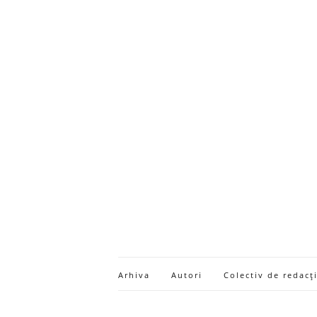
Arhiva
Autori
Colectiv de redacț