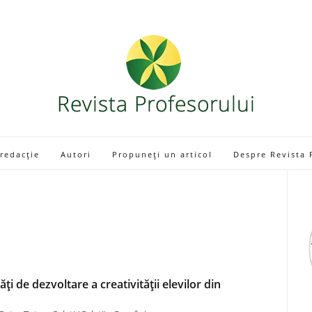
 redacție
Autori
Propuneți un articol
Despre Revista 
ți de dezvoltare a creativității elevilor din