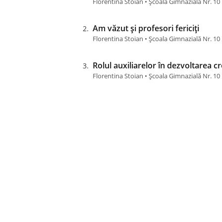
Florentina Stoian • Școala Gimnazială Nr. 10 
Am văzut și profesori fericiți
Florentina Stoian • Școala Gimnazială Nr. 10 
Rolul auxiliarelor în dezvoltarea cre
Florentina Stoian • Școala Gimnazială Nr. 10 