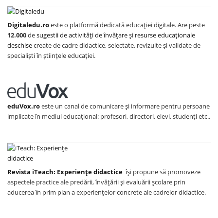
Digitaledu.ro
este o platformă dedicată educației digitale. Are peste
12.000
de
sugestii de activități de învățare
și
resurse educaționale
deschise
create de cadre didactice, selectate, revizuite și validate de
specialiști în științele educației.
eduVox.ro
este un canal de comunicare și informare pentru persoane
implicate în mediul educațional: profesori, directori, elevi, studenți etc..
Revista iTeach: Experienţe didactice
îşi propune să promoveze
aspectele practice ale predării, învăţării şi evaluării şcolare prin
aducerea în prim plan a experienţelor concrete ale cadrelor didactice.