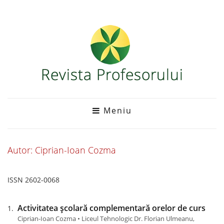
Meniu
Autor: Ciprian-Ioan Cozma
ISSN 2602-0068
Activitatea şcolară complementară orelor de curs
Ciprian-Ioan Cozma • Liceul Tehnologic Dr. Florian Ulmeanu,