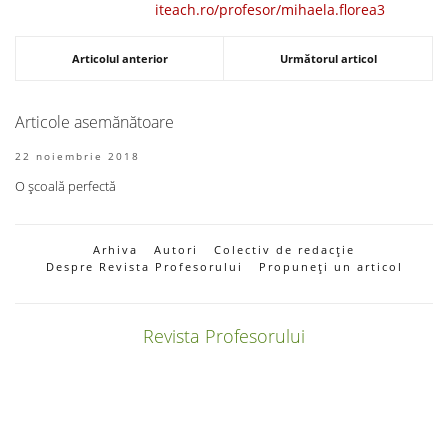
iteach.ro/profesor/mihaela.florea3
Articolul anterior
Următorul articol
Articole asemănătoare
22 noiembrie 2018
O școală perfectă
Arhiva
Autori
Colectiv de redacție
Despre Revista Profesorului
Propuneți un articol
Revista Profesorului