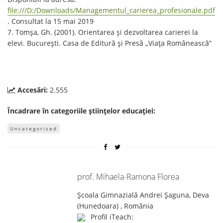
file:///D:/Downloads/Managementul_carierea_profesionale.pdf
. Consultat la 15 mai 2019
7. Tomșa, Gh. (2001). Orientarea și dezvoltarea carierei la
elevi. București. Casa de Editură și Presă „Viața Românească”
Accesări:
2.555
Încadrare în categoriile științelor educației:
Uncategorized
prof. Mihaela-Ramona Florea
Școala Gimnazială Andrei Șaguna, Deva
(Hunedoara) , România
Profil iTeach: