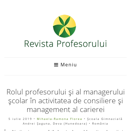
Meniu
Rolul profesorului și al managerului
școlar în activitatea de consiliere și
management al carierei
5 iulie 2019
•
Mihaela-Ramona Florea
• Școala Gimnazială
Andrei Șaguna, Deva (Hunedoara) • România