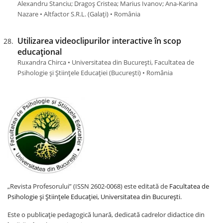
Alexandru Stanciu; Dragoș Cristea; Marius Ivanov; Ana-Karina
Nazare • Altfactor S.R.L. (Galați) • România
Utilizarea videoclipurilor interactive în scop
educațional
Ruxandra Chirca • Universitatea din București, Facultatea de
Psihologie și Științele Educației (Bucureşti) • România
„Revista Profesorului” (ISSN 2602-0068) este editată de
Facultatea de
Psihologie și Științele Educației, Universitatea din București
.
Este o publicație pedagogică lunară, dedicată cadrelor didactice din