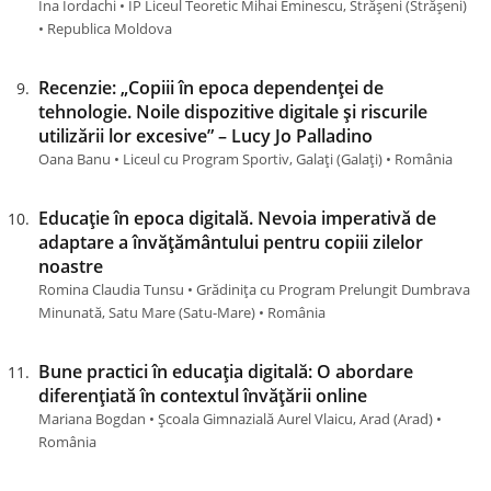
Ina Iordachi • IP Liceul Teoretic Mihai Eminescu, Strășeni (Străşeni)
• Republica Moldova
Recenzie: „Copiii în epoca dependenței de
tehnologie. Noile dispozitive digitale și riscurile
utilizării lor excesive” – Lucy Jo Palladino
Oana Banu • Liceul cu Program Sportiv, Galați (Galaţi) • România
Educație în epoca digitală. Nevoia imperativă de
adaptare a învățământului pentru copiii zilelor
noastre
Romina Claudia Tunsu • Grădinița cu Program Prelungit Dumbrava
Minunată, Satu Mare (Satu-Mare) • România
Bune practici în educația digitală: O abordare
diferențiată în contextul învățării online
Mariana Bogdan • Școala Gimnazială Aurel Vlaicu, Arad (Arad) •
România