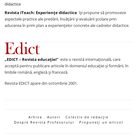
Revista iTeach: Experienţe didactice
îşi propune să promoveze
aspectele practice ale predării, învăţării şi evaluării şcolare prin
aducerea în prim plan a experienţelor concrete ale cadrelor didactice.
„EDICT – Revista educației”
este o revistă internațională, care
acceptă pentru publicare articole în domeniul educației și formării, în
limbile română, engleză și franceză.
Revista EDICT apare din octombrie 2001.
Arhiva
Autori
Colectiv de redacție
Despre Revista Profesorului
Propuneți un articol