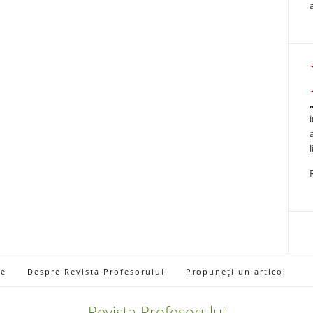
ie
Despre Revista Profesorului
Propuneți un articol
Revista Profesorului