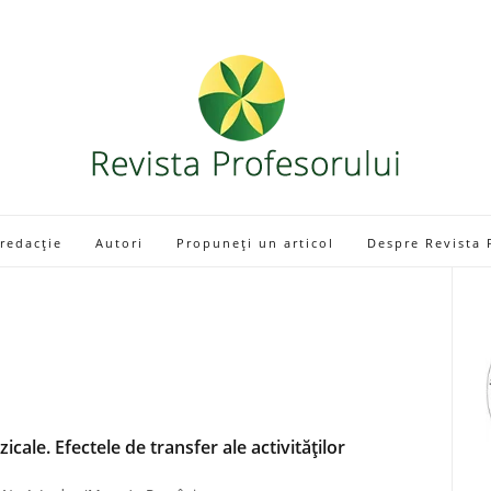
 redacție
Autori
Propuneți un articol
Despre Revista 
icale. Efectele de transfer ale activităților