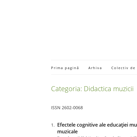
Prima pagină
Arhiva
Colectiv de
Categoria: Didactica muzicii
ISSN 2602-0068
Efectele cognitive ale educației muz
muzicale