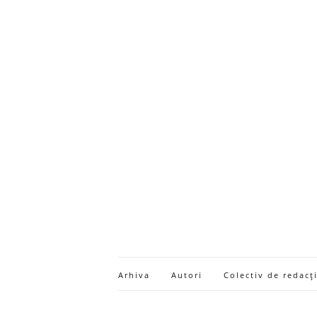
Arhiva
Autori
Colectiv de redacț